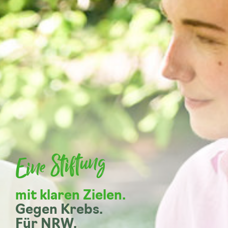
Eine Stiftung
mit klaren Zielen.
Gegen Krebs.
Für NRW.