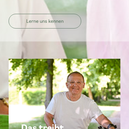
Lerne uns kennen
Das treibt