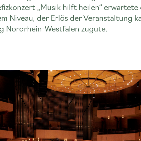
fizkonzert „Musik hilft heilen“ erwartete
em Niveau, der Erlös der Veranstaltung 
ng Nordrhein-Westfalen zugute.