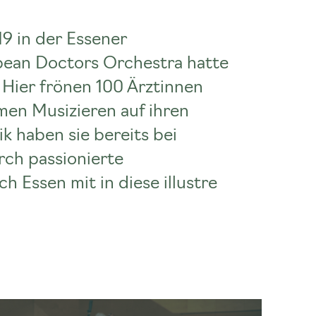
19 in der Essener
pean Doctors Orchestra hatte
Hier frönen 100 Ärztinnen
en Musizieren auf ihren
k haben sie bereits bei
rch passionierte
 Essen mit in diese illustre