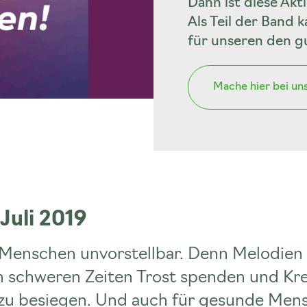
Dann ist diese Akt
Als Teil der Band
für unseren den g
Mache hier bei un
Juli 2019
e Menschen unvorstellbar. Denn Melodien
 in schweren Zeiten Trost spenden und K
h zu besiegen. Und auch für gesunde Men