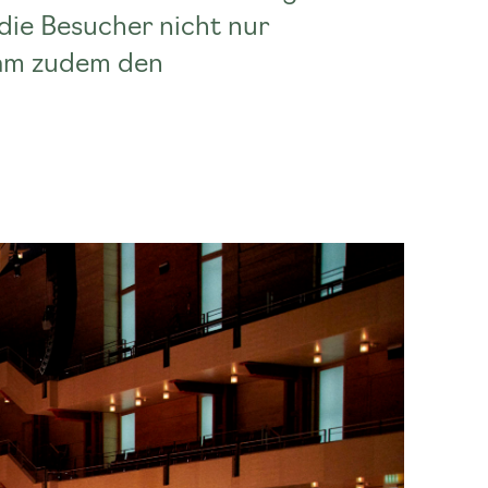
 die Besucher nicht nur
kam zudem den