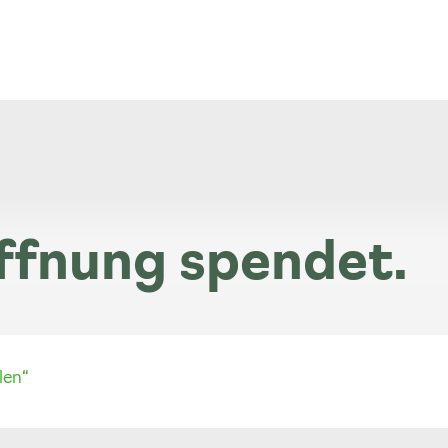
ffnung spendet.
len“