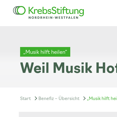
„Musik hilft heilen“
Weil Musik Ho
Start
Benefiz – Übersicht
„Musik hilft hei