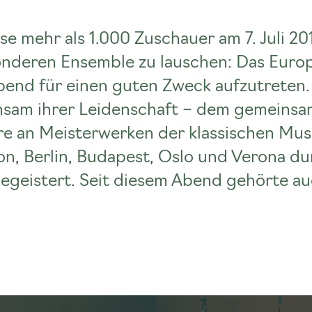
e mehr als 1.000 Zuschauer am 7. Juli 20
onderen Ensemble zu lauschen: Das Euro
end für einen guten Zweck aufzutreten. 
sam ihrer Leidenschaft – dem gemeinsam
e an Meisterwerken der klassischen Musi
n, Berlin, Budapest, Oslo und Verona du
eistert. Seit diesem Abend gehörte auch