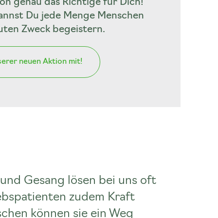
ion genau das Richtige für Dich!
 kannst Du jede Menge Menschen
uten Zweck begeistern.
serer neuen Aktion mit!
 und Gesang lösen bei uns oft
rebspatienten zudem Kraft
schen können sie ein Weg