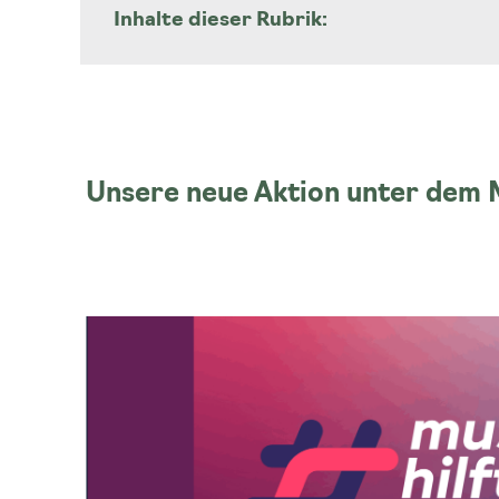
Inhalte dieser Rubrik:
Benefiz – Übersicht
„Kunst gegen Krebs“
Unsere neue Aktion unter dem M
„Musik hilft heilen“