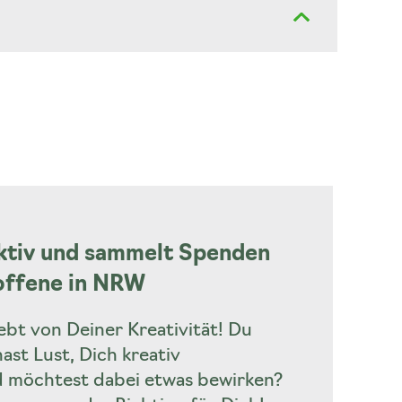
aktiv und sammelt Spenden
offene in NRW
lebt von Deiner Kreativität! Du
ast Lust, Dich kreativ
 möchtest dabei etwas bewirken?