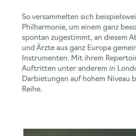
So versammelten sich beispielsweis
Philharmonie, um einem ganz bes
spontan zugestimmt, an diesem Ab
und Ärzte aus ganz Europa gemein
Instrumenten. Mit ihrem Repertoir
Auftritten unter anderem in Londo
Darbietungen auf hohem Niveau beg
Reihe.