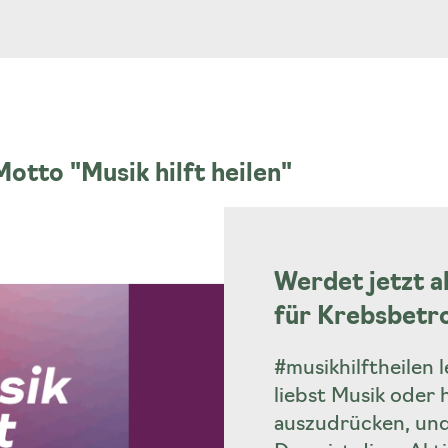
otto "Musik hilft heilen"
Werdet jetzt 
für Krebsbetr
#musikhilftheilen 
liebst Musik oder h
auszudrücken, und